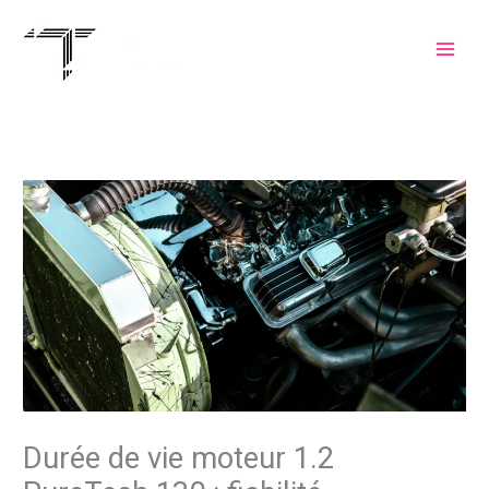
Skip
to
content
Durée de vie moteur 1.2