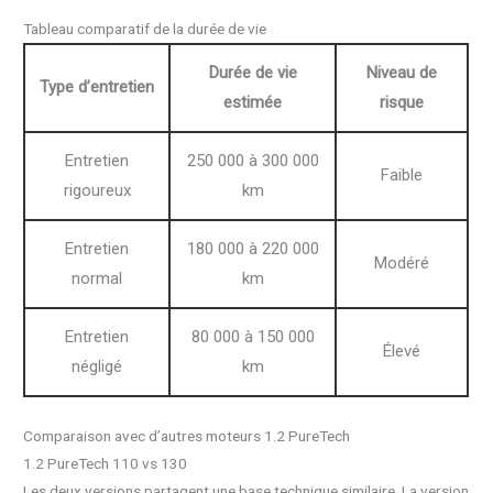
Tableau comparatif de la durée de vie
Durée de vie
Niveau de
Type d’entretien
estimée
risque
Entretien
250 000 à 300 000
Faible
rigoureux
km
Entretien
180 000 à 220 000
Modéré
normal
km
Entretien
80 000 à 150 000
Élevé
négligé
km
Comparaison avec d’autres moteurs 1.2 PureTech
1.2 PureTech 110 vs 130
Les deux versions partagent une base technique similaire. La version