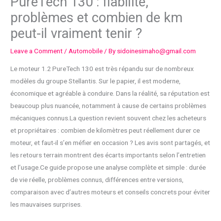
PureTech 130 : fiabilité,
problèmes et combien de km
peut-il vraiment tenir ?
Leave a Comment
/
Automobile
/ By
sidoinesimaho@gmail.com
Le moteur 1.2 PureTech 130 est très répandu sur de nombreux
modèles du groupe Stellantis. Sur le papier, il est moderne,
économique et agréable à conduire. Dans la réalité, sa réputation est
beaucoup plus nuancée, notamment à cause de certains problèmes
mécaniques connus.La question revient souvent chez les acheteurs
et propriétaires : combien de kilomètres peut réellement durer ce
moteur, et faut-il s’en méfier en occasion ? Les avis sont partagés, et
les retours terrain montrent des écarts importants selon l’entretien
et l’usage.Ce guide propose une analyse complète et simple : durée
de vie réelle, problèmes connus, différences entre versions,
comparaison avec d’autres moteurs et conseils concrets pour éviter
les mauvaises surprises.