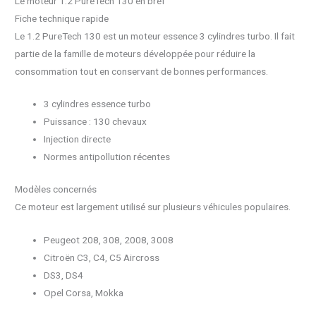
Le moteur 1.2 PureTech 130 en bref
Fiche technique rapide
Le 1.2 PureTech 130 est un moteur essence 3 cylindres turbo. Il fait
partie de la famille de moteurs développée pour réduire la
consommation tout en conservant de bonnes performances.
3 cylindres essence turbo
Puissance : 130 chevaux
Injection directe
Normes antipollution récentes
Modèles concernés
Ce moteur est largement utilisé sur plusieurs véhicules populaires.
Peugeot 208, 308, 2008, 3008
Citroën C3, C4, C5 Aircross
DS3, DS4
Opel Corsa, Mokka