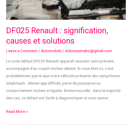
PLUS
DF025 Renault : signification,
causes et solutions
Leave a Comment
/
Automobile
/
sidoinesimaho@gmail.com
Le code défaut DF025 Renault apparaît souvent sans prévenir,
accompagné d’un voyant moteur allumé. Si vous êtes ici, c’est
probablement parce que votre véhicule présente des symptômes
inhabituels : démarrage difficile, perte de puissance ou
comportement moteur irrégulier. Bonne nouvelle : dans la majorité
des cas, ce défaut est facile à diagnostiquer si vous suivez
DF025
Read More »
Renault
: