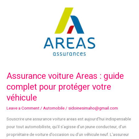
signification,
causes
et
solutions
Assurance voiture Areas : guide
complet pour protéger votre
véhicule
Leave a Comment
/
Automobile
/
sidoinesimaho@gmail.com
Souscrire une assurance voiture areas est aujourd’hui indispensable
pour tout automobiliste, qu’il s’agisse d’un jeune conducteur, d’un
propriétaire de voiture d’occasion ou d’un véhicule neuf. L’assureur