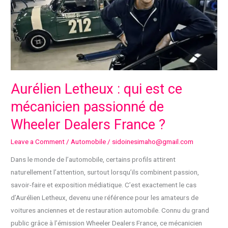
Aurélien Letheux : qui est ce
mécanicien passionné de
Wheeler Dealers France ?
Leave a Comment
/
Automobile
/
sidoinesimaho@gmail.com
Dans le monde de l’automobile, certains profils attirent
naturellement l’attention, surtout lorsqu’ils combinent passion,
savoir-faire et exposition médiatique. C’est exactement le cas
d’Aurélien Letheux, devenu une référence pour les amateurs de
voitures anciennes et de restauration automobile. Connu du grand
public grâce à l’émission Wheeler Dealers France, ce mécanicien